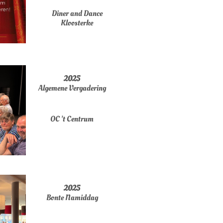
Diner and Dance
Kloosterke
2025
Algemene Vergadering
OC 't Centrum
2025
Bonte Namiddag