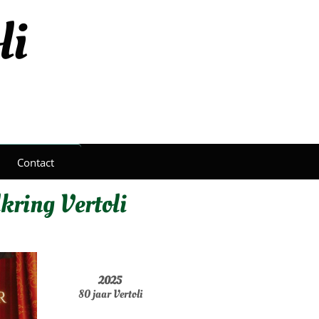
li
Contact
kring Vertoli
2025
80 jaar Vertoli