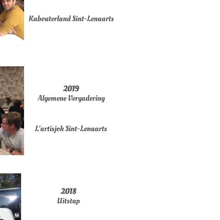
Kabouterland Sint-Lenaarts
2019
Algemene Vergadering
L'artisjok Sint-Lenaarts
2018
Uitstap